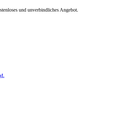
ostenloses und unverbindliches Angebot.
M.