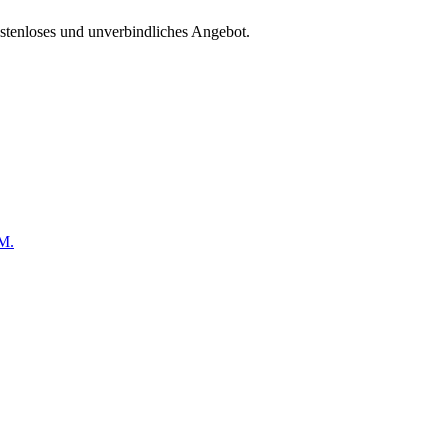
ostenloses und unverbindliches Angebot.
M.